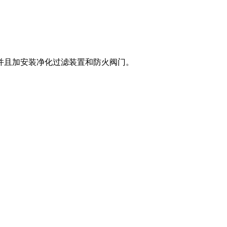
并且加安装净化过滤装置和防火阀门。