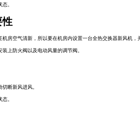
状态。
要性
证机房空气清新，所以要在机房内设置一台全热交换器新风机，
安装上防火阀以及电动风量的调节阀。
动切断新风进风。
状态。