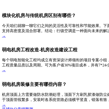
模块化机房与传统机房区别有哪些？
今天咱们就聊一聊它们之间的灵活性及可靠性和节能效果。下
支持高密度及混合部署。结论：行级空调是一种面向未来的解决
→
弱电机房工程改造-机房改造建设工程
每个弱电智能化工程均成立有资深设计师领衔的项目专案小组，
工程质量品质以及周期。可为客户省30%项目成本，并有7*2
→
弱电机房装修主要有哪些内容？
机房顶面上方需要做防水防潮处理，顶面下方刷乳胶漆做防尘
于顶面管线繁多，安装时各系统管路必须横平竖直，错落有致
→