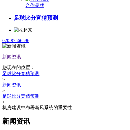
合作品牌
足球比分竞猜预测
020-87566596
新闻资讯
您现在的位置：
足球比分竞猜预测
>
新闻资讯
>
足球比分竞猜预测
>
机房建设中布署新风系统的重要性
新闻资讯