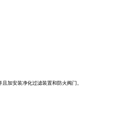
并且加安装净化过滤装置和防火阀门。